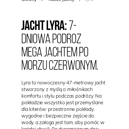
Jacht Lyra:
7-
dniowa podrOZ
Mega jachtem po
Morzu Czerwonym.
Lyra to nowoczesny 47-metrowy jacht
stworzony z myślą o miłośnikach
komfortu i stylu podczas podróży. Na
pokładzie wszystko jest przemyślane
dla kiterów: przestronne pokłady,
wygodne i bezpieczne zejście do
wody, a załoga jest tam, aby pomóc w
każdej chwili. Po dynamicznym dniu