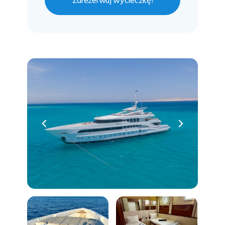
Zarezerwuj wycieczkę!