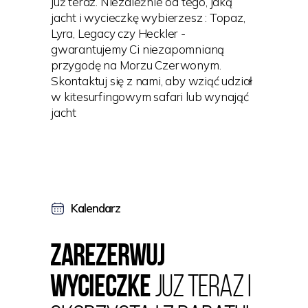
już teraz. Niezależnie od tego, jaką
jacht i wycieczkę wybierzesz : Topaz,
Lyra, Legacy czy Heckler -
gwarantujemy Ci niezapomnianą
przygodę na Morzu Czerwonym.
Skontaktuj się z nami, aby wziąć udział
w kitesurfingowym safari lub wynająć
jacht
Kalendarz
Zarezerwuj
wycieczkE
juZ teraz i