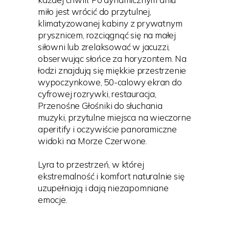
miło jest wrócić do przytulnej,
klimatyzowanej kabiny z prywatnym
prysznicem, rozciągnąć się na małej
siłowni lub zrelaksować w jacuzzi,
obserwując słońce za horyzontem. Na
łodzi znajdują się miękkie przestrzenie
wypoczynkowe, 50-calowy ekran do
cyfrowej rozrywki, restauracja,
Przenośne Głośniki do słuchania
muzyki, przytulne miejsca na wieczorne
aperitify i oczywiście panoramiczne
widoki na Morze Czerwone.
Lyra to przestrzeń, w której
ekstremalność i komfort naturalnie się
uzupełniają i dają niezapomniane
emocje.