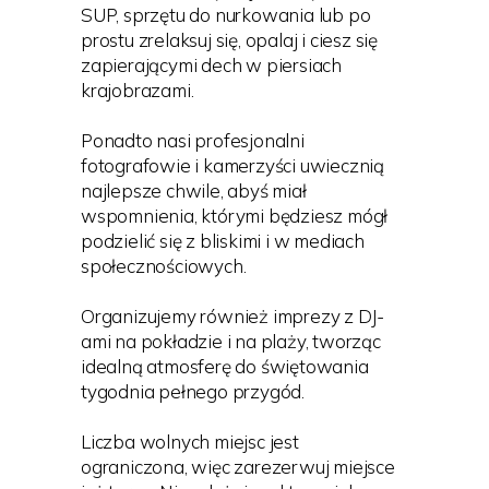
SUP, sprzętu do nurkowania lub po
prostu zrelaksuj się, opalaj i ciesz się
zapierającymi dech w piersiach
krajobrazami.
Ponadto nasi profesjonalni
fotografowie i kamerzyści uwiecznią
najlepsze chwile, abyś miał
wspomnienia, którymi będziesz mógł
podzielić się z bliskimi i w mediach
społecznościowych.
Organizujemy również imprezy z DJ-
ami na pokładzie i na plaży, tworząc
idealną atmosferę do świętowania
tygodnia pełnego przygód.
Liczba wolnych miejsc jest
ograniczona, więc zarezerwuj miejsce