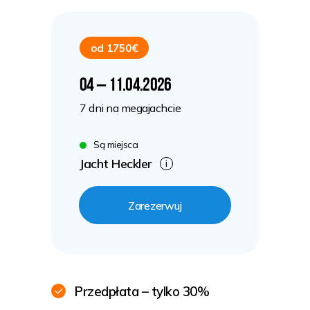
od 1750€
04 – 11.04.2026
7 dni na megajachcie
Są miejsca
Jacht Heckler
i
Zarezerwuj
Przedpłata – tylko 30%