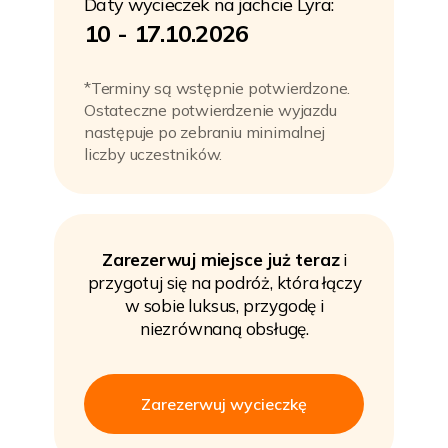
Daty wycieczek na jachcie Lyra:
10 - 17.10.2026
*Terminy są wstępnie potwierdzone.
Ostateczne potwierdzenie wyjazdu
następuje po zebraniu minimalnej
liczby uczestników.
Zarezerwuj miejsce już teraz
i
przygotuj się na podróż, która łączy
w sobie luksus, przygodę i
niezrównaną obsługę.
Zarezerwuj wycieczkę