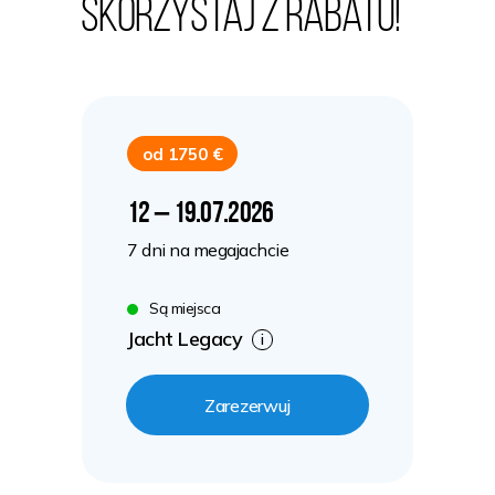
skorzystaj z rabatu!
od 1750 €
12 – 19.07.2026
7 dni na megajachcie
Są miejsca
Jacht Legacy
i
Zarezerwuj