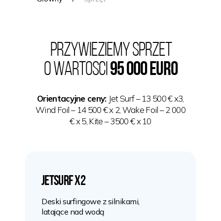
Przywieziemy sprzEt
o wartoSci
95 000 euro
Orientacyjne ceny:
Jet Surf – 13 500 € x3,
Wind Foil – 14 500 € x 2, Wake Foil – 2 000
€ x 5, Kite – 3500 € x 10
JetSurf х2
Deski surfingowe z silnikami,
latające nad wodą