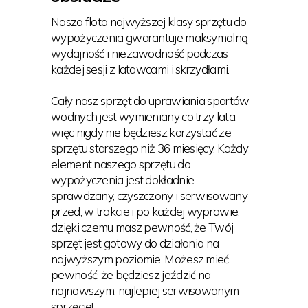
Nasza flota najwyższej klasy sprzętu do
wypożyczenia gwarantuje maksymalną
wydajność i niezawodność podczas
każdej sesji z latawcami i skrzydłami.
Cały nasz sprzęt do uprawiania sportów
wodnych jest wymieniany co trzy lata,
więc nigdy nie będziesz korzystać ze
sprzętu starszego niż 36 miesięcy. Każdy
element naszego sprzętu do
wypożyczenia jest dokładnie
sprawdzany, czyszczony i serwisowany
przed, w trakcie i po każdej wyprawie,
dzięki czemu masz pewność, że Twój
sprzęt jest gotowy do działania na
najwyższym poziomie. Możesz mieć
pewność, że będziesz jeździć na
najnowszym, najlepiej serwisowanym
sprzęcie!