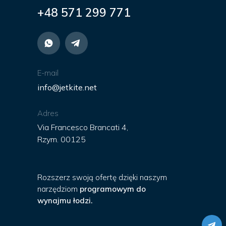
+48 571 299 771
E-mail
info@jetkite.net
Adres
Via Francesco Brancati 4,
Rzym. 00125
Rozszerz swoją ofertę dzięki naszym
narzędziom
programowym do
wynajmu łodzi.