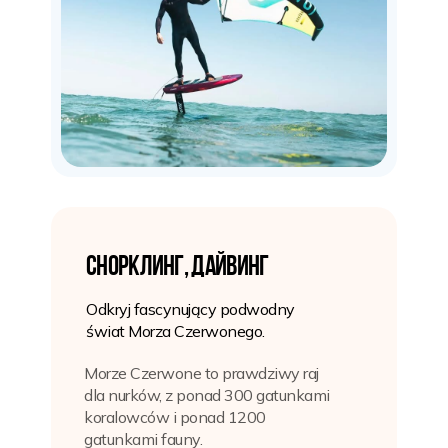
Снорклинг, дайвинг
Odkryj fascynujący podwodny
świat Morza Czerwonego.
Morze Czerwone to prawdziwy raj
dla nurków, z ponad 300 gatunkami
koralowców i ponad 1200
gatunkami fauny.