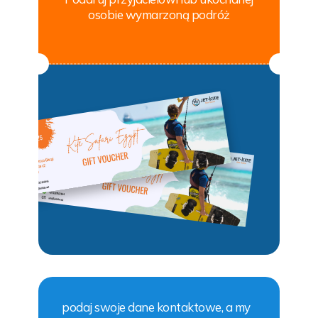
osobie wymarzoną podróż
podaj swoje dane kontaktowe, a my