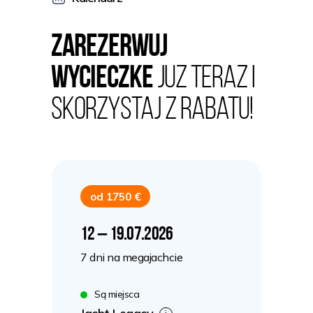
Zarezerwuj
wycieczkE
juZ teraz i
skorzystaj z rabatu!
od 1750 €
12 – 19.07.2026
7 dni na megajachcie
Są miejsca