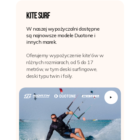
KITE SURF
W naszej wypożyczalni dostępne
są najnowsze modele Duotone i
innych marek.
Oferujemy wypożyczenie kite'ów w
różnych rozmiarach, od 5 do 17
metrów, w tym deski surfingowe,
deski typu twin i foily.
▲