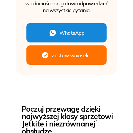
wiadomości i są gotowi odpowiedzieć
na wszystkie pytania.
WhatsApp
Zostaw wniosek
Poczuj przewagę dzięki
najwyższej klasy sprzętowi
Jetkite i niezrównanej
obsłudze