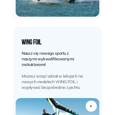
WING FOIL
Naucz się nowego sportu z
naszymi wykwalifikowanymi
instruktorami!
Możesz wziąć udział w lekcjach na
nowych modelach WING FOIL i
wypływać bezpośrednio z jachtu.
▲