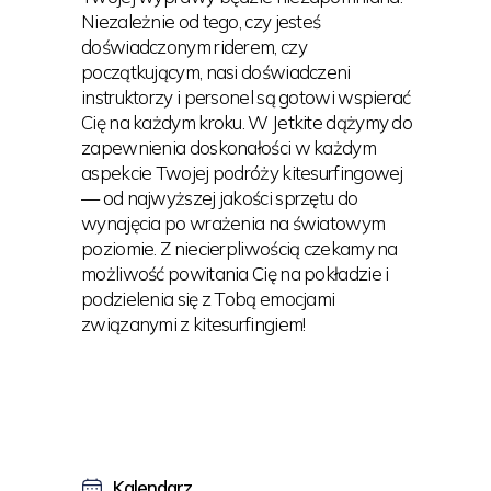
Niezależnie od tego, czy jesteś
doświadczonym riderem, czy
początkującym, nasi doświadczeni
instruktorzy i personel są gotowi wspierać
Cię na każdym kroku. W Jetkite dążymy do
zapewnienia doskonałości w każdym
aspekcie Twojej podróży kitesurfingowej
— od najwyższej jakości sprzętu do
wynajęcia po wrażenia na światowym
poziomie. Z niecierpliwością czekamy na
możliwość powitania Cię na pokładzie i
podzielenia się z Tobą emocjami
związanymi z kitesurfingiem!
Kalendarz