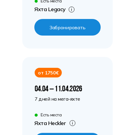
Есть места
Яхта Legacy
i
Забронировать
от 1750€
04.04 – 11.04.2026
7 дней на мега-яхте
Есть места
Яхта Heckler
i