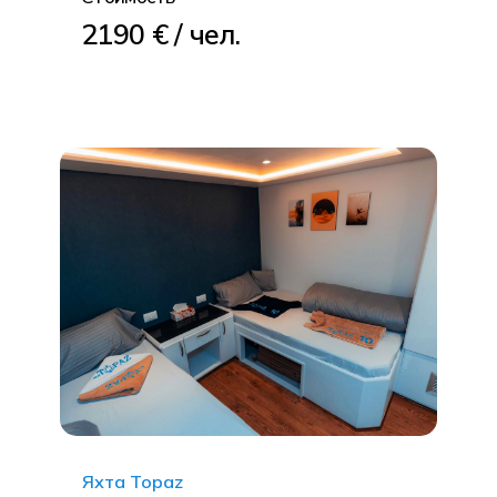
2190 € / чел.
Яхта Topaz