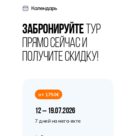
Календарь
Забронируйте
тур
прямо сейчас и
получите скидку!
от 1750€
12 – 19.07.2026
7 дней на мега-яхте