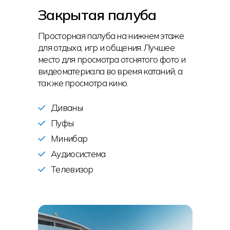
Закрытая палуба
Просторная палуба на нижнем этаже
для отдыха, игр и общения. Лучшее
место для просмотра отснятого фото и
видеоматериала во время катаний, а
так же просмотра кино.
Диваны
Пуфы
Минибар
Аудиосистема
Телевизор