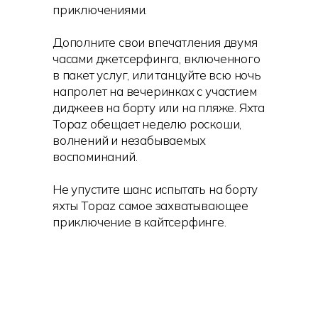
приключениями.
Дополните свои впечатления двумя
часами джетсерфинга, включенного
в пакет услуг, или танцуйте всю ночь
напролет на вечеринках с участием
диджеев на борту или на пляже. Яхта
Topaz обещает неделю роскоши,
волнений и незабываемых
воспоминаний.
Не упустите шанс испытать на борту
яхты Topaz самое захватывающее
приключение в кайтсерфинге.