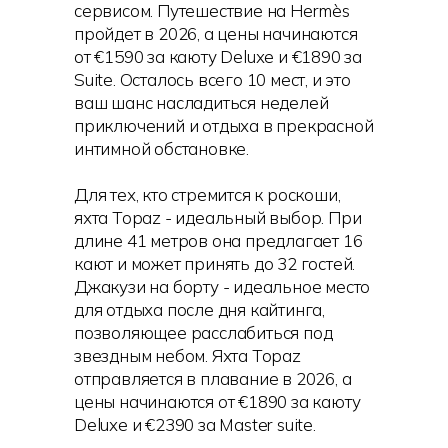
сервисом. Путешествие на Hermès
пройдет в 2026, а цены начинаются
от €1590 за каюту Deluxe и €1890 за
Suite. Осталось всего 10 мест, и это
ваш шанс насладиться неделей
приключений и отдыха в прекрасной
интимной обстановке.
Для тех, кто стремится к роскоши,
яхта Topaz - идеальный выбор. При
длине 41 метров она предлагает 16
кают и может принять до 32 гостей.
Джакузи на борту - идеальное место
для отдыха после дня кайтинга,
позволяющее расслабиться под
звездным небом. Яхта Topaz
отправляется в плавание в 2026, а
цены начинаются от €1890 за каюту
Deluxe и €2390 за Master suite.