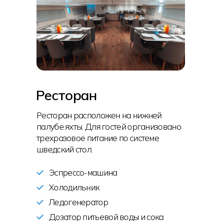
Ресторан
Ресторан расположен на нижней
палубе яхты. Для гостей организовано
трехразовое питание по системе
шведский стол.
Эспрессо-машина
Холодильник
Ледогенератор
Дозатор питьевой воды и сока