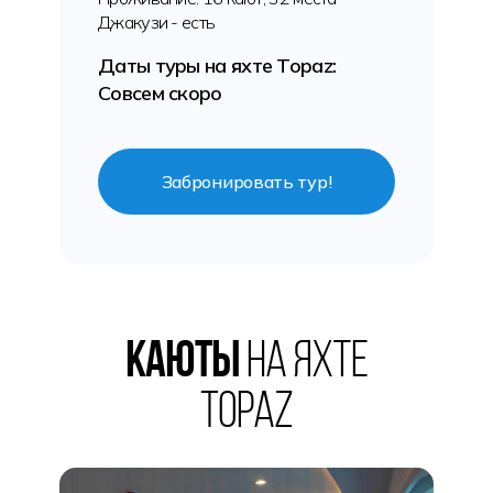
Джакузи - есть
Даты туры на яхте Topaz:
Совсем скоро
Забронировать тур!
Каюты
на яхте
Topaz