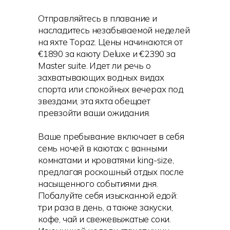
Отправляйтесь в плавание и
насладитесь незабываемой неделей
на яхте Topaz. Цены начинаются от
€1890 за каюту Deluxe и €2390 за
Master suite. Идет ли речь о
захватывающих водных видах
спорта или спокойных вечерах под
звездами, эта яхта обещает
превзойти ваши ожидания.
Ваше пребывание включает в себя
семь ночей в каютах с ванными
комнатами и кроватями king-size,
предлагая роскошный отдых после
насыщенного событиями дня.
Побалуйте себя изысканной едой:
три раза в день, а также закуски,
кофе, чай и свежевыжатые соки.