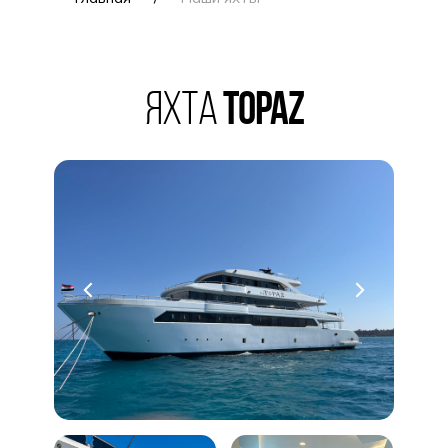
яхта
Topaz