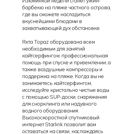
Изюминкой недели станет ужин-
барбекю на пляже частного острова,
где вы сможете насладиться
вкуснейшими блюдами в
захватывающей дух обстановке.
Яхта Topaz оборудована всем
необходимым для занятий
кайтсерфингом: профессиональная
помощь при спуске и приземлении, а
также воздушные компрессоры и
поддержка на пляже. Когда вы не
занимаетесь кайтсерфингом,
исследуйте кристально чистые воды
с помощью SUP-доски, снаряжения
для снорклинга или надувного
водного оборудования.
Высокоскоростной спутниковый
интернет Starlink позволит вам
оставаться на связи, наслаждаясь