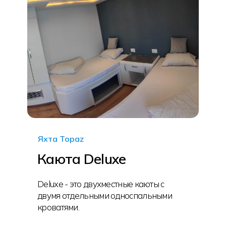
Яхта Topaz
Каюта Deluxe
Deluxe - это двухместные каюты с
двумя отдельными односпальными
кроватями.