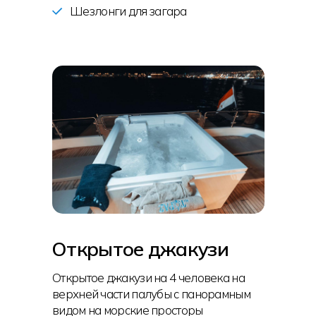
Шезлонги для загара
Открытое джакузи
Открытое джакузи на 4 человека на
верхней части палубы с панорамным
видом на морские просторы