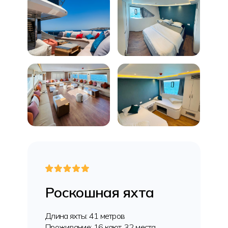
Роскошная яхта
Длина яхты: 41 метров
Проживание: 16 кают, 32 места