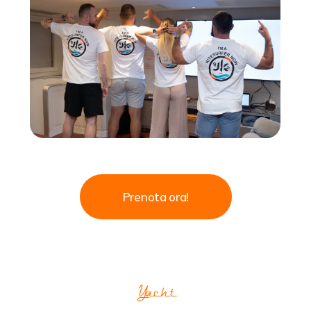
Prenota ora!
Yacht