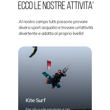
Ecco le nostre attivita'
kite
safari
Al nostro campo tutti possono provare
diversi sport acquatici e trovare un'attività
divertente e adatta al proprio livello!
Kite Surf
Per chi vuole imparare e per