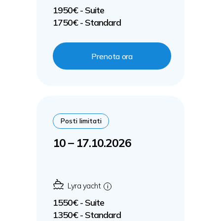
1950€ - Suite
1750€ - Standard
Prenota ora
Posti limitati
10 – 17.10.2026
Lyra yacht
i
1550€ - Suite
1350€ - Standard