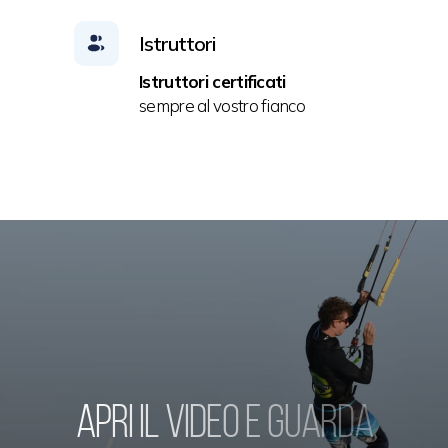
Istruttori
Istruttori certificati
sempre al vostro fianco
Apri il video e guarda