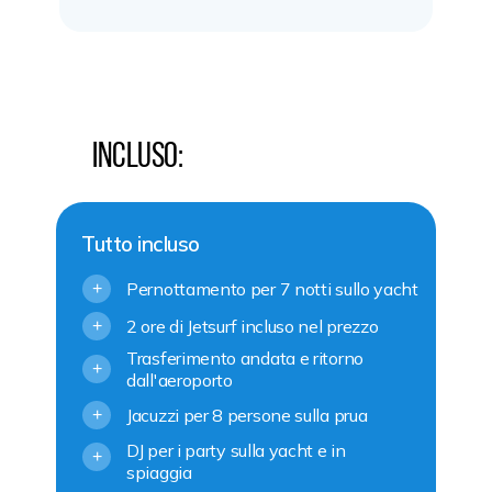
Incluso:
Tutto incluso
Pernottamento per 7 notti sullo yacht
+
2 ore di Jetsurf incluso nel prezzo
+
Trasferimento andata e ritorno
+
dall'aeroporto
Jacuzzi per 8 persone sulla prua
+
DJ per i party sulla yacht e in
+
spiaggia