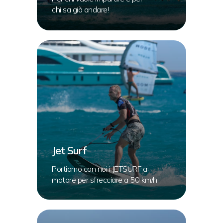
chi sa già andare!
Jet Surf
Portiamo con noi i JETSURF a
motore per sfrecciare a 50 km/h