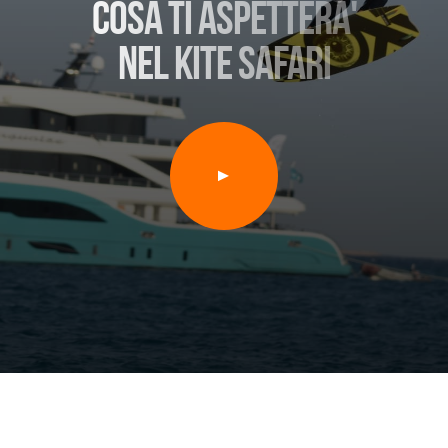
cosa ti aspettera'
nel kite safari
▲