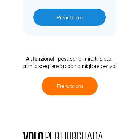
Prenota ora
Attenzione!
I posti sono limitati. Siate i
primi a scegliere la cabina migliore per voi!
Prenota ora
Volo
per Hurghada