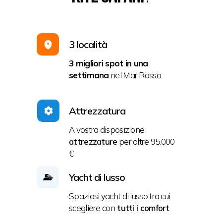
3 località
3 migliori spot in una
settimana
nel Mar Rosso
Attrezzatura
A vostra disposizione
attrezzature
per oltre 95.000
€
Yacht di lusso
Spaziosi yacht di lusso tra cui
scegliere con
tutti i comfort