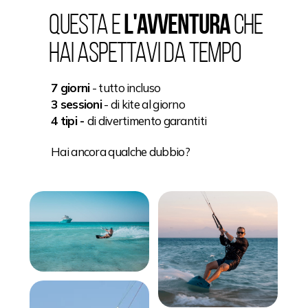
QUESTA e
L'AVVENTURA
CHE
HAI aspettavi DA TEMPO
7 giorni
- tutto incluso
3 sessioni
- di kite al giorno
4 tipi -
di divertimento garantiti
Guarda
il video
Hai ancora qualche dubbio?