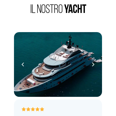
Il nostro
yacht
Chiedi info ora